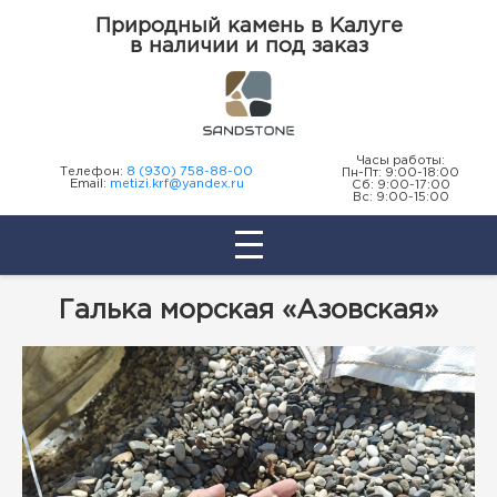
Природный камень в Калуге
в наличии и под заказ
Часы работы:
Телефон:
8 (930) 758-88-00
Пн-Пт: 9:00-18:00
Email:
metizi.krf@yandex.ru
Сб: 9:00-17:00
Вс: 9:00-15:00
Галька морская «Азовская»