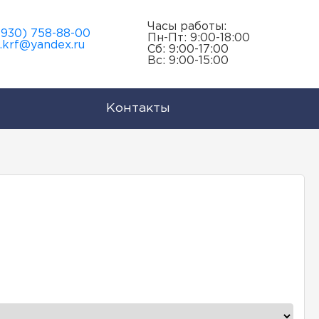
Часы работы:
(930) 758-88-00
Пн-Пт: 9:00-18:00
i.krf@yandex.ru
Сб: 9:00-17:00
Вс: 9:00-15:00
Контакты